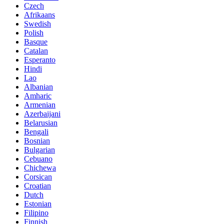
Czech
Afrikaans
Swedish
Polish
Basque
Catalan
Esperanto
Hindi
Lao
Albanian
Amharic
Armenian
Azerbaijani
Belarusian
Bengali
Bosnian
Bulgarian
Cebuano
Chichewa
Corsican
Croatian
Dutch
Estonian
Filipino
Finnish