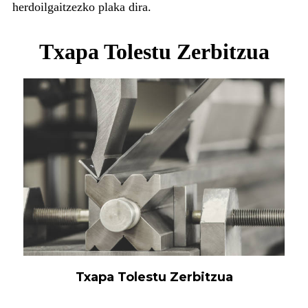
herdoilgaitzezko plaka dira.
Txapa Tolestu Zerbitzua
Txapa Tolestu Zerbitzua