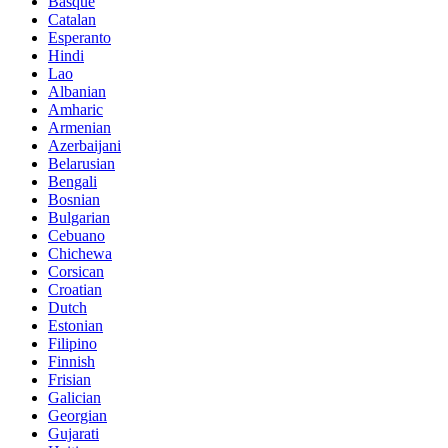
Basque
Catalan
Esperanto
Hindi
Lao
Albanian
Amharic
Armenian
Azerbaijani
Belarusian
Bengali
Bosnian
Bulgarian
Cebuano
Chichewa
Corsican
Croatian
Dutch
Estonian
Filipino
Finnish
Frisian
Galician
Georgian
Gujarati