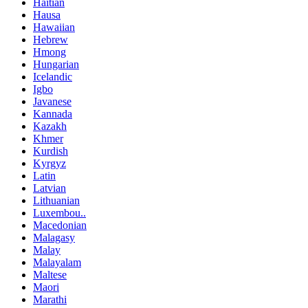
Haitian
Hausa
Hawaiian
Hebrew
Hmong
Hungarian
Icelandic
Igbo
Javanese
Kannada
Kazakh
Khmer
Kurdish
Kyrgyz
Latin
Latvian
Lithuanian
Luxembou..
Macedonian
Malagasy
Malay
Malayalam
Maltese
Maori
Marathi