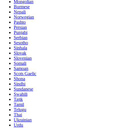
Mongolian
Burmese
Nepali
Norwegian
Pashto
Persian
Punjabi
Serbian
Sesotho
Sinhala
Slovak
Slovenian
Somali
Samoan
Scots Gaelic
Shona
Sindhi
Sundanese
Swahili
Tajik
Tamil
Telugu
Thai
Ukrainian
Urdu